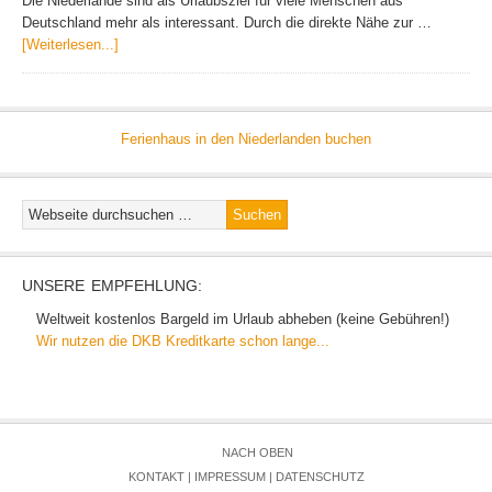
Die Niederlande sind als Urlaubsziel für viele Menschen aus
Deutschland mehr als interessant. Durch die direkte Nähe zur …
[Weiterlesen...]
Ferienhaus in den Niederlanden buchen
UNSERE EMPFEHLUNG:
Weltweit kostenlos Bargeld im Urlaub abheben (keine Gebühren!)
Wir nutzen die DKB Kreditkarte schon lange...
NACH OBEN
KONTAKT
|
IMPRESSUM
|
DATENSCHUTZ