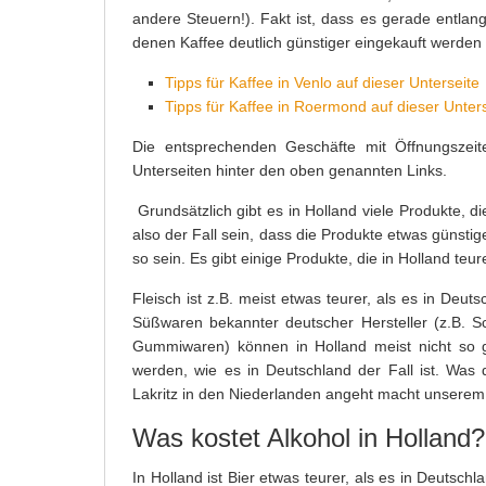
andere Steuern!). Fakt ist, dass es gerade entlan
denen Kaffee deutlich günstiger eingekauft werden k
Tipps für Kaffee in Venlo auf dieser Unterseite
Tipps für Kaffee in Roermond auf dieser Unter
Die entsprechenden Geschäfte mit Öffnungszei
Unterseiten hinter den oben genannten Links.
Grundsätzlich gibt es in Holland viele Produkte
also der Fall sein, dass die Produkte etwas günstig
so sein. Es gibt einige Produkte, die in Holland teur
Fleisch ist z.B. meist etwas teurer, als es in Deuts
Süßwaren bekannter deutscher Hersteller (z.B. S
Gummiwaren) können in Holland meist nicht so g
werden, wie es in Deutschland der Fall ist. Was
Lakritz in den Niederlanden angeht macht unserem 
Was kostet Alkohol in Holland?
In Holland ist Bier etwas teurer, als es in Deutsc