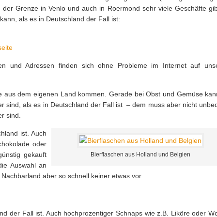
g der Grenze in Venlo und auch in Roermond sehr viele Geschäfte gibt
ann, als es in Deutschland der Fall ist:
seite
ten und Adressen finden sich ohne Probleme im Internet auf uns
, die aus dem eigenen Land kommen. Gerade bei Obst und Gemüse kan
er sind, als es in Deutschland der Fall ist – dem muss aber nicht unbe
er sind.
chland ist. Auch
chokolade oder
ünstig gekauft
Bierflaschen aus Holland und Belgien
 die Auswahl an
Nachbarland aber so schnell keiner etwas vor.
hland der Fall ist. Auch hochprozentiger Schnaps wie z.B. Liköre oder 