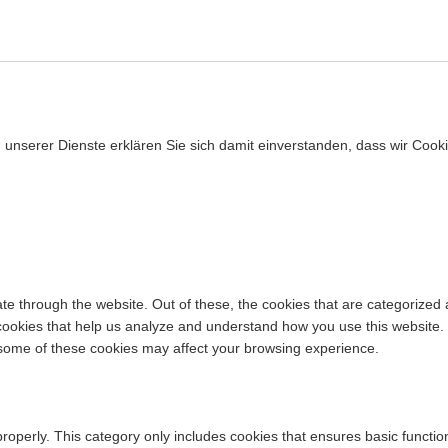
ng unserer Dienste erklären Sie sich damit einverstanden, dass wir Coo
e through the website. Out of these, the cookies that are categorized 
y cookies that help us analyze and understand how you use this website.
f some of these cookies may affect your browsing experience.
properly. This category only includes cookies that ensures basic functio