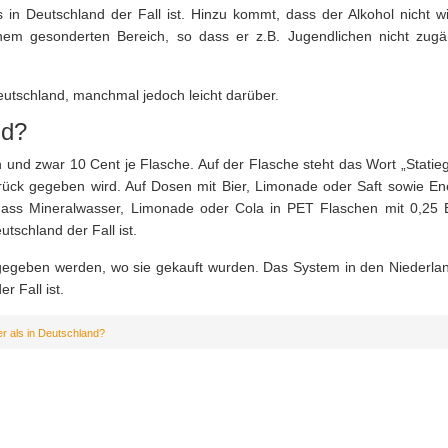
in Deutschland der Fall ist. Hinzu kommt, dass der Alkohol nicht wi
nem gesonderten Bereich, so dass er z.B. Jugendlichen nicht zugä
Deutschland, manchmal jedoch leicht darüber.
nd?
 und zwar 10 Cent je Flasche. Auf der Flasche steht das Wort „Statieg
ück gegeben wird. Auf Dosen mit Bier, Limonade oder Saft sowie En
 dass Mineralwasser, Limonade oder Cola in PET Flaschen mit 0,25 
tschland der Fall ist.
kgegeben werden, wo sie gekauft wurden. Das System in den Niederla
r Fall ist.
rer als in Deutschland?