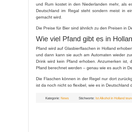
und Rum kostet in den Niederlanden mehr, als es 
Deutschland im Regal steht sondern meist in ei
gemacht wird.
Die Preise für Bier sind ähnlich zu den Preisen in 
Wie viel Pfand gibt es in Holla
Pfand wird auf Glasbierflaschen in Holland erhoben
und dann kann sie auch am Automaten wieder zur
Drink wird kein Pfand erhoben. Anzumerken ist,
Pfand berechnet werden – genau wie es auch in Deu
Die Flaschen können in der Regel nur dort zurüc
ist da noch nicht so flexibel, wie es in Deutschland de
Kategorie:
News
Stichworte:
Ist Alkohol in Holland teu