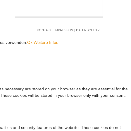
KONTAKT
|
IMPRESSUM
|
DATENSCHUTZ
kies verwenden.
Ok
Weitere Infos
as necessary are stored on your browser as they are essential for the
 These cookies will be stored in your browser only with your consent.
nalities and security features of the website. These cookies do not