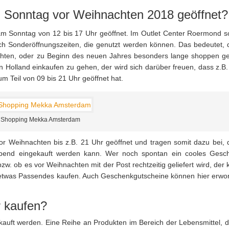
 Sonntag vor Weihnachten 2018 geöffnet?
am Sonntag von 12 bis 17 Uhr geöffnet. Im Outlet Center Roermond s
och Sonderöffnungszeiten, die genutzt werden können. Das bedeutet, 
chten, oder zu Beginn des neuen Jahres besonders lange shoppen g
n Holland einkaufen zu gehen, der wird sich darüber freuen, dass z.B.
 Teil von 09 bis 21 Uhr geöffnet hat.
Shopping Mekka Amsterdam
r Weihnachten bis z.B. 21 Uhr geöffnet und tragen somit dazu bei, 
end eingekauft werden kann. Wer noch spontan ein cooles Gesc
zw. ob es vor Weihnachten mit der Post rechtzeitig geliefert wird, der
 etwas Passendes kaufen. Auch Geschenkgutscheine können hier erwo
r kaufen?
gekauft werden. Eine Reihe an Produkten im Bereich der Lebensmittel, d