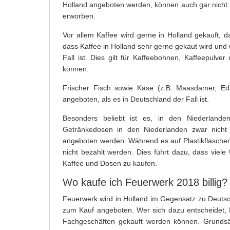
Holland angeboten werden, können auch gar nicht
erworben.
Vor allem Kaffee wird gerne in Holland gekauft, da
dass Kaffee in Holland sehr gerne gekaut wird und u
Fall ist. Dies gilt für Kaffeebohnen, Kaffeepulve
können.
Frischer Fisch sowie Käse (z.B. Maasdamer, Eda
angeboten, als es in Deutschland der Fall ist.
Besonders beliebt ist es, in den Niederlande
Getränkedosen in den Niederlanden zwar nicht
angeboten werden. Während es auf Plastikflasche
nicht bezahlt werden. Dies führt dazu, dass viel
Kaffee und Dosen zu kaufen.
Wo kaufe ich Feuerwerk 2018 billig?
Feuerwerk wird in Holland im Gegensatz zu Deuts
zum Kauf angeboten. Wer sich dazu entscheidet, Fe
Fachgeschäften gekauft werden können. Grundsät