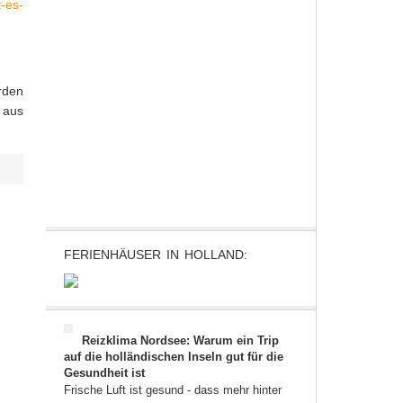
t-es-
rden
n aus
FERIENHÄUSER IN HOLLAND:
Reizklima Nordsee: Warum ein Trip
auf die holländischen Inseln gut für die
Gesundheit ist
Frische Luft ist gesund - dass mehr hinter