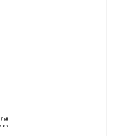
IMMOBILIEN
SHOPPING
SPEISEN
Fall
h an