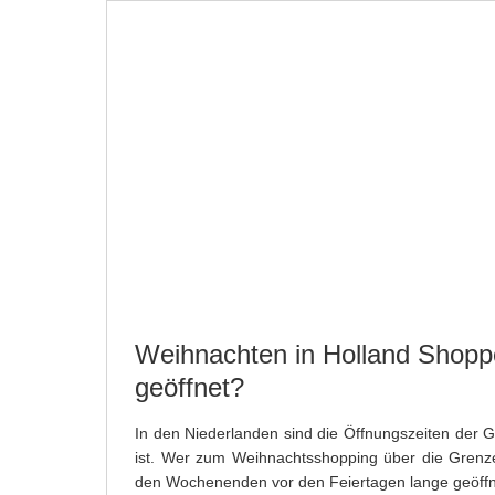
STARTSEITE
NEWS
NIEDERLANDE
PR
SPORT
FERIENHAUS BUCHEN
Weihnachten in Holland Shopp
geöffnet?
In den Niederlanden sind die Öffnungszeiten der G
ist. Wer zum Weihnachtsshopping über die Grenze
den Wochenenden vor den Feiertagen lange geöffn