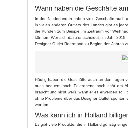
Wann haben die Geschäfte am
In den Niederlanden haben viele Geschäfte auch 
in vielen anderen Outlets des Landes gibt es jed
die Kunden zum Beispiel im Zeitraum vor Weihna
können. Wer sich dazu entscheidet, im Jahr 2018 i
Designer Outlet Roermond zu Beginn des Jahres zum
Häufig haben die Geschäfte auch an den Tagen vo
auch bequem nach Feierabend noch spät am Ab
braucht und nicht weiß, wann er es erwerben soll, b
ohne Probleme über das Designer Outlet spontan
werden.
Was kann ich in Holland billige
Es gibt viele Produkte, die in Holland günstig ein