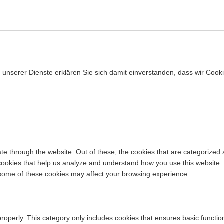
ng unserer Dienste erklären Sie sich damit einverstanden, dass wir Coo
e through the website. Out of these, the cookies that are categorized 
y cookies that help us analyze and understand how you use this website.
f some of these cookies may affect your browsing experience.
properly. This category only includes cookies that ensures basic functio