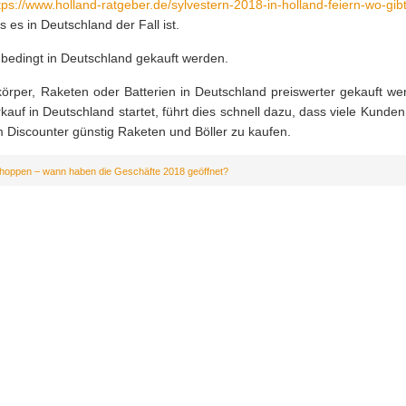
tps://www.holland-ratgeber.de/sylvestern-2018-in-holland-feiern-wo-gib
s es in Deutschland der Fall ist.
bedingt in Deutschland gekauft werden.
örper, Raketen oder Batterien in Deutschland preiswerter gekauft we
rkauf in Deutschland startet, führt dies schnell dazu, dass viele Kunde
m Discounter günstig Raketen und Böller zu kaufen.
Shoppen – wann haben die Geschäfte 2018 geöffnet?