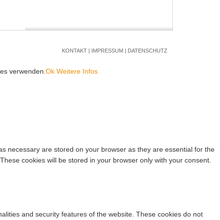
KONTAKT
|
IMPRESSUM
|
DATENSCHUTZ
kies verwenden.
Ok
Weitere Infos
as necessary are stored on your browser as they are essential for the
 These cookies will be stored in your browser only with your consent.
nalities and security features of the website. These cookies do not