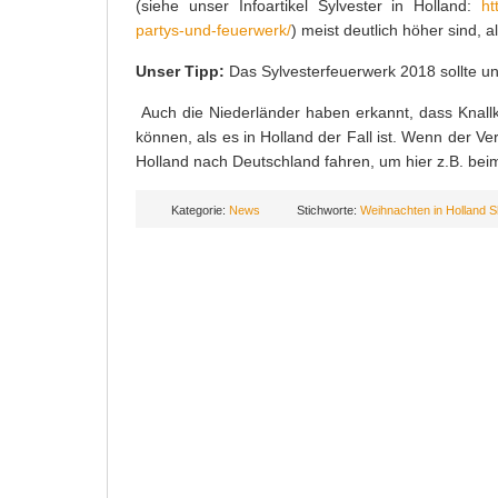
(siehe unser Infoartikel Sylvester in Holland:
ht
partys-und-feuerwerk/
) meist deutlich höher sind, al
Unser Tipp:
Das Sylvesterfeuerwerk 2018 sollte un
Auch die Niederländer haben erkannt, dass Knallk
können, als es in Holland der Fall ist. Wenn der Ve
Holland nach Deutschland fahren, um hier z.B. bei
Kategorie:
News
Stichworte:
Weihnachten in Holland 