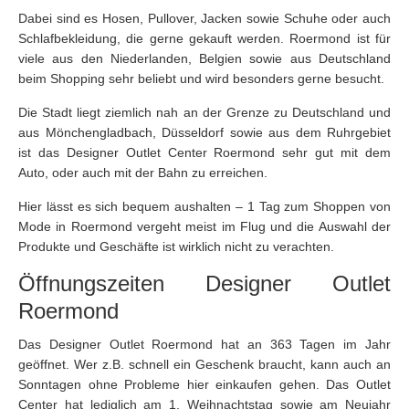
Dabei sind es Hosen, Pullover, Jacken sowie Schuhe oder auch
Schlafbekleidung, die gerne gekauft werden. Roermond ist für
viele aus den Niederlanden, Belgien sowie aus Deutschland
beim Shopping sehr beliebt und wird besonders gerne besucht.
Die Stadt liegt ziemlich nah an der Grenze zu Deutschland und
aus Mönchengladbach, Düsseldorf sowie aus dem Ruhrgebiet
ist das Designer Outlet Center Roermond sehr gut mit dem
Auto, oder auch mit der Bahn zu erreichen.
Hier lässt es sich bequem aushalten – 1 Tag zum Shoppen von
Mode in Roermond vergeht meist im Flug und die Auswahl der
Produkte und Geschäfte ist wirklich nicht zu verachten.
Öffnungszeiten Designer Outlet
Roermond
Das Designer Outlet Roermond hat an 363 Tagen im Jahr
geöffnet. Wer z.B. schnell ein Geschenk braucht, kann auch an
Sonntagen ohne Probleme hier einkaufen gehen. Das Outlet
Center hat lediglich am 1. Weihnachtstag sowie am Neujahr