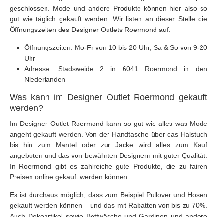
geschlossen. Mode und andere Produkte können hier also so
gut wie täglich gekauft werden. Wir listen an dieser Stelle die
Öffnungszeiten des Designer Outlets Roermond auf:
Öffnungszeiten: Mo-Fr von 10 bis 20 Uhr, Sa & So von 9-20
Uhr
Adresse: Stadsweide 2 in 6041 Roermond in den
Niederlanden
Was kann im Designer Outlet Roermond gekauft
werden?
Im Designer Outlet Roermond kann so gut wie alles was Mode
angeht gekauft werden. Von der Handtasche über das Halstuch
bis hin zum Mantel oder zur Jacke wird alles zum Kauf
angeboten und das von bewährten Designern mit guter Qualität.
In Roermond gibt es zahlreiche gute Produkte, die zu fairen
Preisen online gekauft werden können.
Es ist durchaus möglich, dass zum Beispiel Pullover und Hosen
gekauft werden können – und das mit Rabatten von bis zu 70%.
Auch Dekoartikel sowie Bettwäsche und Gardinen und andere