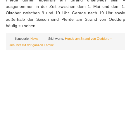
Pferde dürfen ebenfalls am Strand unterwegs sein –
ausgenommen in der Zeit zwischen dem 1. Mai und dem 1.
Oktober zwischen 9 und 19 Uhr. Gerade nach 19 Uhr sowie
außerhalb der Saison sind Pferde am Strand von Ouddorp
häufig zu sehen.
Kategorie:
News
Stichworte:
Hunde am Strand von Ouddorp –
Urlauber mit der ganzen Familie